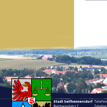
Stadt Seifhennersdorf
Telefon
Rathausplatz 1
Telefax