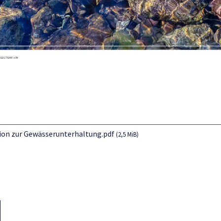
ion zur Gewässerunterhaltung.pdf
(2,5 MiB)