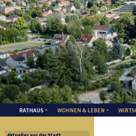
RATHAUS
WOHNEN & LEBEN
WIRTS
Aktuelles aus der Stadt