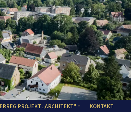
ERREG PROJEKT „ARCHITEKT"
KONTAKT