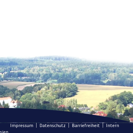
Impressum
Datenschutz
Barriefreiheit
Intern
sien