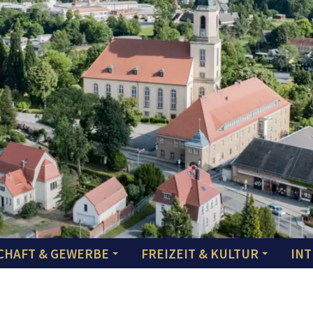
CHAFT & GEWERBE
FREIZEIT & KULTUR
INT