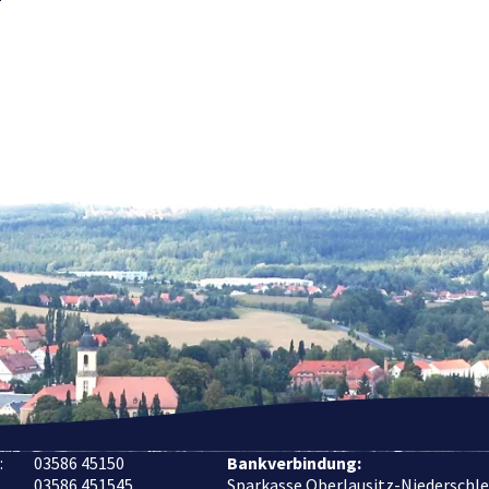
:
03586 45150
Bankverbindung:
:
03586 451545
Sparkasse Oberlausitz-Niederschle