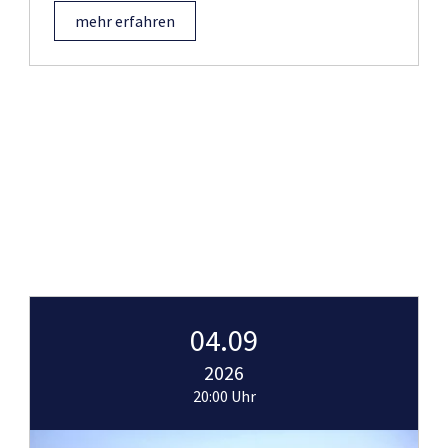
mehr erfahren
04.09
2026
20:00 Uhr