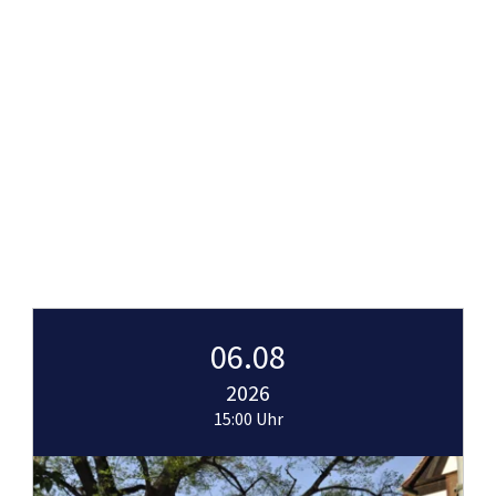
06.08
2026
15:00 Uhr