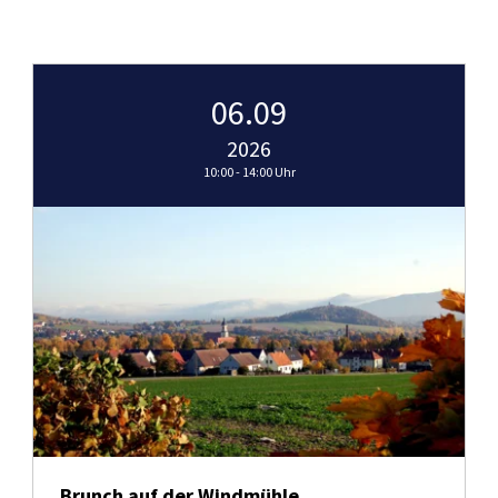
06.09
2026
10:00 - 14:00 Uhr
Brunch auf der Windmühle