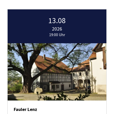
13.08
2026
19:00 Uhr
Fauler Lenz