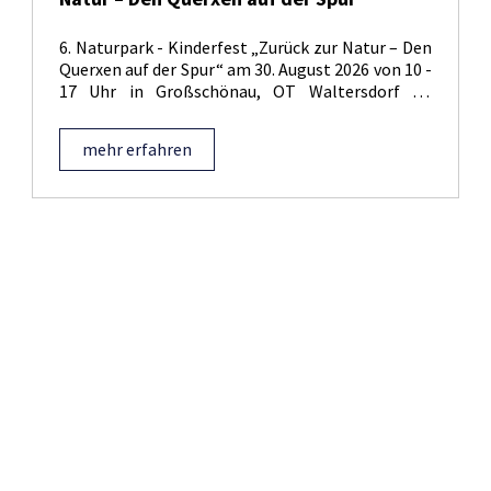
6. Naturpark - Kinderfest „Zurück zur Natur – Den
Querxen auf der Spur“ am 30. August 2026 von 10 -
17 Uhr in Großschönau, OT Waltersdorf im
Naturparkgarten (hinter dem Quirle-Häusl)
mehr erfahren