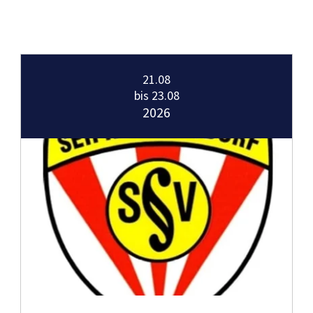
21.08
bis 23.08
2026