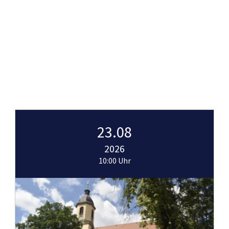
23.08
2026
10:00 Uhr