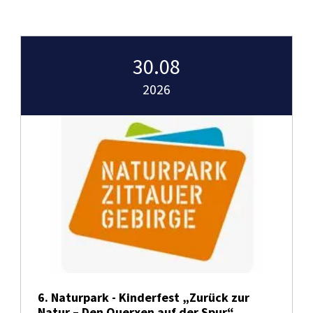
30.08
2026
6. Naturpark - Kinderfest „Zurück zur
Natur – Den Querxen auf der Spur“