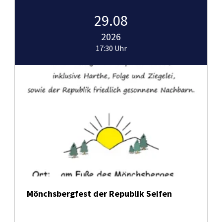
29.08
2026
17:30 Uhr
Mönchsbergfest der Republik Seifen