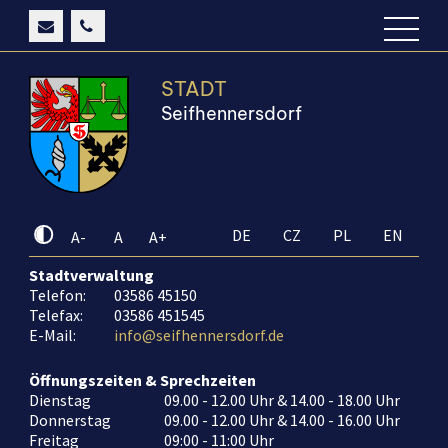
STADT
Seifhennersdorf
DE
CZ
PL
EN
A-
A
A+
Stadtverwaltung
Telefon:
03586 45150
Telefax:
03586 451545
E-Mail:
info@seifhennersdorf.de
Öffnungszeiten & Sprechzeiten
Dienstag
09.00 - 12.00 Uhr & 14.00 - 18.00 Uhr
Donnerstag
09.00 - 12.00 Uhr & 14.00 - 16.00 Uhr
Freitag
09:00 - 11:00 Uhr